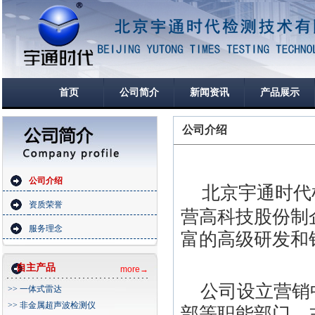
首页
公司简介
新闻资讯
产品展示
公司介绍
公司介绍
北京宇通时代
资质荣誉
营高科技股份制
服务理念
富的高级研发和
自主产品
more→
公司设立营销中
>> 一体式雷达
>> 非金属超声波检测仪
部等职能部门。