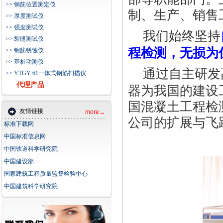
>> 钢筋位置测定仪
制、生产、销售
>> 厚度测试仪
>> 强度测试仪
我们始终坚持
>> 裂缝测试仪
程检测，无损为
>> 钢筋锈蚀仪
>> 基桩动测仪
通过自主研发
>> YTGY-61一体式钢筋扫描仪
代理产品
器为我国的建设
国混凝土工程检
友情链接
more→
公司的扩展与飞
标准下载网
中国标准信息网
中国铁道科学研究院
中国建设部
国家建筑工程质量监督检验中心
中国建筑科学研究院